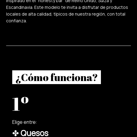
inspirado en el “honesty bar” de Reino Unido, Suiza y
Escandinavia. Este modelo te invita a disfrutar de productos
locales de alta calidad, típicos de nuestra región, con total
confianza.
¿Cómo funciona?
1º
Elige entre:
✤
Quesos