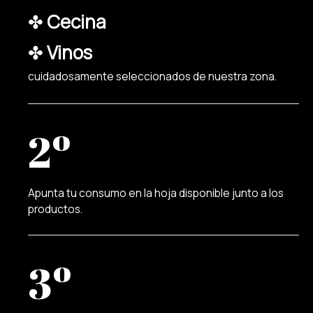
✤
Cecina
✤
Vinos
cuidadosamente seleccionados de nuestra zona.
2º
Apunta tu consumo en la hoja disponible junto a los
productos.
3º