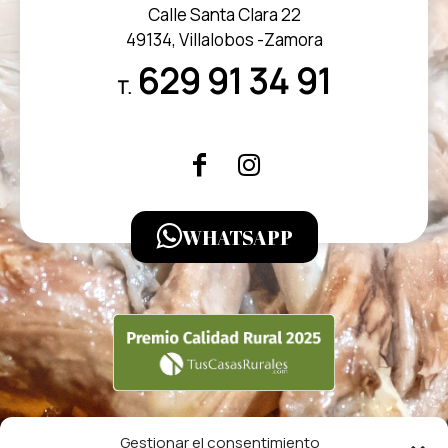
Calle Santa Clara 22
49134, Villalobos -Zamora
629 91 34 91
T.
WHATSAPP
Gestionar el consentimiento