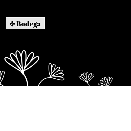
✤ Bodega