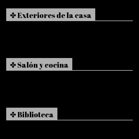
✤ Exteriores de la casa
✤ Salón y cocina
✤ Biblioteca