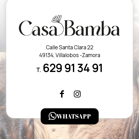
Calle Santa Clara 22
49134, Villalobos -Zamora
629 91 34 91
T.
WHATSAPP